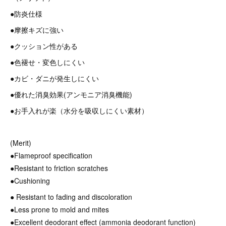
●防炎仕様
●摩擦キズに強い
●クッション性がある
●色褪せ・変色しにくい
●カビ・ダニが発生しにくい
●優れた消臭効果(アンモニア消臭機能)
●お手入れが楽（水分を吸収しにくい素材）
(Merit)
●Flameproof specification
●Resistant to friction scratches
●Cushioning
● Resistant to fading and discoloration
●Less prone to mold and mites
●Excellent deodorant effect (ammonia deodorant function)