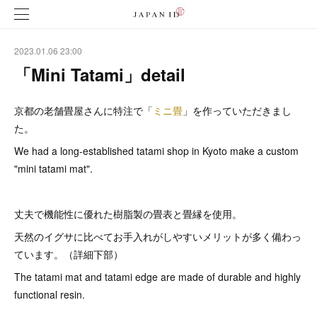
2023.01.06 23:00
「Mini Tatami」detail
京都の老舗畳屋さんに特注で「
ミニ畳
」を作っていただきまし
た。
We had a long-established tatami shop in Kyoto make a custom
"mini tatami mat".
丈夫で機能性に優れた樹脂製の畳表と畳縁を使用。
天然のイグサに比べてお手入れがしやすいメリットが多く備わっ
ています。（詳細下部）
The tatami mat and tatami edge are made of durable and highly
functional resin.