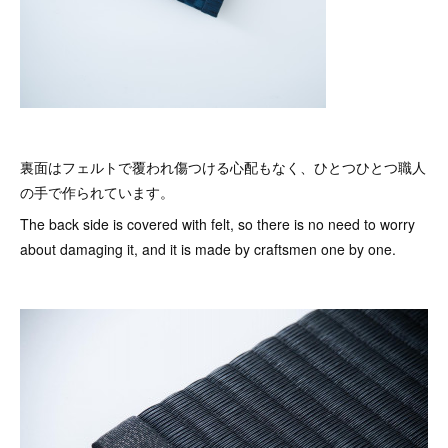
裏面はフェルトで覆われ傷つける心配もなく、ひとつひとつ職人
の手で作られています。
The back side is covered with felt, so there is no need to worry
about damaging it, and it is made by craftsmen one by one.