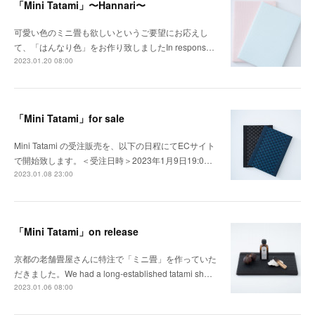
「Mini Tatami」〜Hannari〜
可愛い色のミニ畳も欲しいというご要望にお応えし
て、「はんなり色」をお作り致しましたIn respons…
2023.01.20 08:00
「Mini Tatami」for sale
Mini Tatami の受注販売を、以下の日程にてECサイト
で開始致します。＜受注日時＞2023年1月9日19:0…
2023.01.08 23:00
「Mini Tatami」on release
京都の老舗畳屋さんに特注で「ミニ畳」を作っていた
だきました。We had a long-established tatami sh…
2023.01.06 08:00