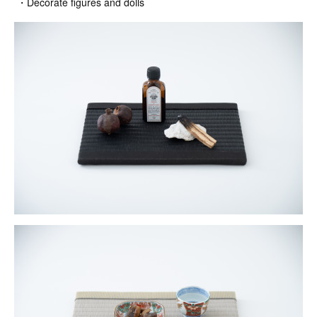
・Decorate figures and dolls