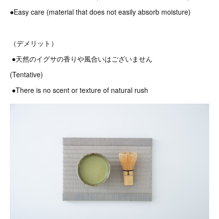
●Easy care (material that does not easily absorb moisture)
（デメリット）
●天然のイグサの香りや風合いはございません
(Tentative)
●There is no scent or texture of natural rush