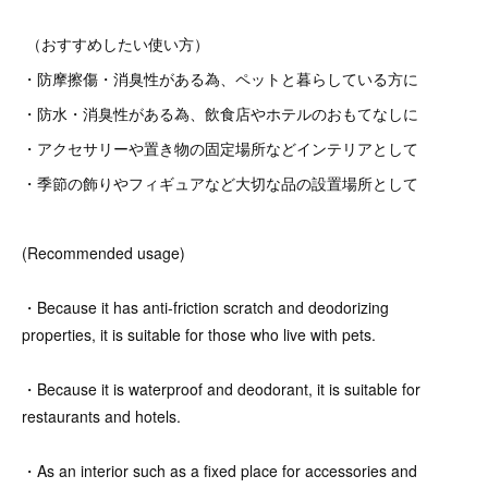
（おすすめしたい使い方）
・防摩擦傷・消臭性がある為、ペットと暮らしている方に
・防水・消臭性がある為、飲食店やホテルのおもてなしに
・アクセサリーや置き物の固定場所などインテリアとして
・季節の飾りやフィギュアなど大切な品の設置場所として
(Recommended usage)
・Because it has anti-friction scratch and deodorizing
properties, it is suitable for those who live with pets.
・Because it is waterproof and deodorant, it is suitable for
restaurants and hotels.
・As an interior such as a fixed place for accessories and