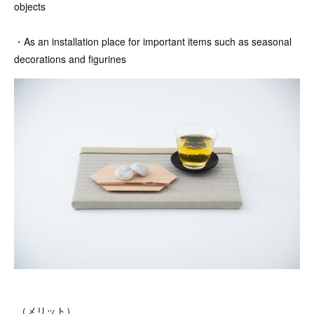
objects
・As an installation place for important items such as seasonal
decorations and figurines
（メリット）