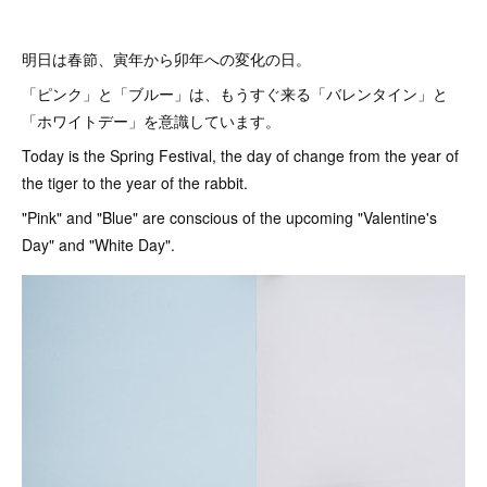
明日は春節、寅年から卯年への変化の日。
「ピンク」と「ブルー」は、もうすぐ来る「バレンタイン」と
「ホワイトデー」を意識しています。
Today is the Spring Festival, the day of change from the year of
the tiger to the year of the rabbit.
"Pink" and "Blue" are conscious of the upcoming "Valentine's
Day" and "White Day".