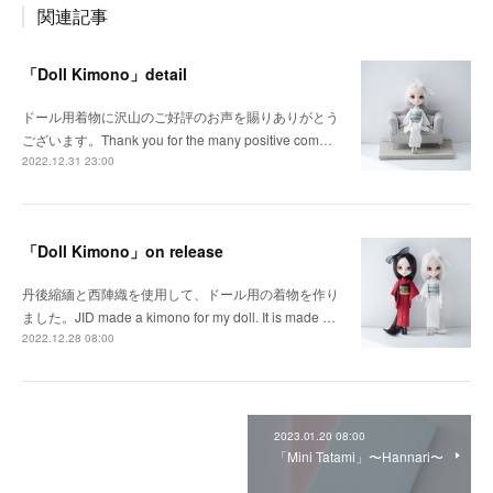
関連記事
「Doll Kimono」detail
ドール用着物に沢山のご好評のお声を賜りありがとう
ございます。Thank you for the many positive com…
2022.12.31 23:00
「Doll Kimono」on release
丹後縮緬と西陣織を使用して、ドール用の着物を作り
ました。JID made a kimono for my doll. It is made …
2022.12.28 08:00
2023.01.20 08:00
「Mini Tatami」〜Hannari〜