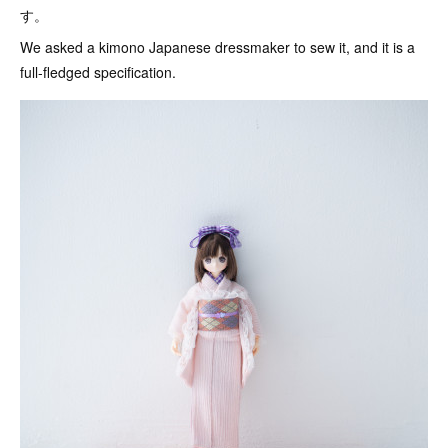
す。
We asked a kimono Japanese dressmaker to sew it, and it is a
full-fledged specification.