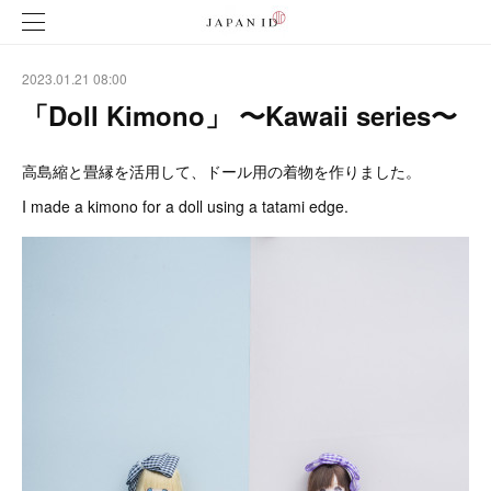
2023.01.21 08:00
「Doll Kimono」 〜Kawaii series〜
高島縮と畳縁を活用して、ドール用の着物を作りました。
I made a kimono for a doll using a tatami edge.