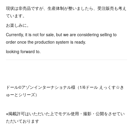
現状は非売品ですが、生産体制が整いましたら、受注販売も考え
ています。
お楽しみに。
Currently, it is not for sale, but we are considering selling to
order once the production system is ready.
looking forward to.
ドール©️アゾンインターナショナル様（1/6ドール えっくす☆き
ゅーとシリーズ）
※掲載許可はいただいた上でモデル使用・撮影・公開をさせてい
ただいております