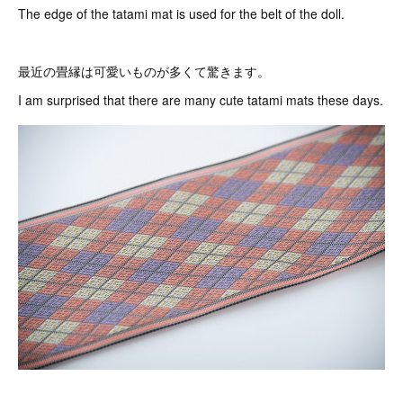
The edge of the tatami mat is used for the belt of the doll.
最近の畳縁は可愛いものが多くて驚きます。
I am surprised that there are many cute tatami mats these days.